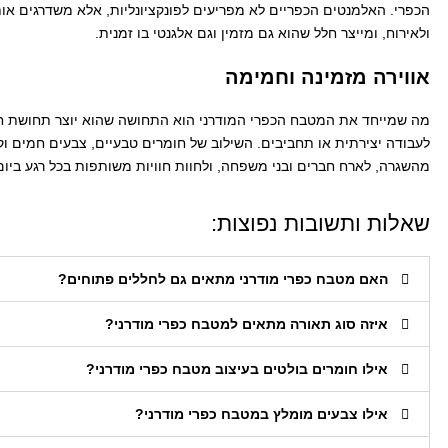
הכפרי. האלמנטים הכפריים לא מפריעים לפונקציונליות, אלא משדרגים אות
ולאירוח, ומייצר חלל שהוא גם מזמין וגם אלגנטי בו זמנית.
אווירה מזמינה וחמימה
מה שמייחד את המטבח הכפרי המודרני הוא התחושה שהוא יוצר תחושת חמימ
לעבודה יצירתית או תחביבים. השילוב של חומרים טבעיים, צבעים חמים וקוו
מהשגרה, לארח חברים ובני משפחה, ולחוות חוויות משותפות בכל רגע ביום
שאלות ותשובות נפוצות:
האם מטבח כפרי מודרני מתאים גם לחללים פתוחים?
איזה סוג תאורה מתאים למטבח כפרי מודרני?
אילו חומרים בולטים בעיצוב מטבח כפרי מודרני?
אילו צבעים מומלץ במטבח כפרי מודרני?