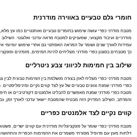
חומרי גלם טבעיים באווירה מודרנית
מטבח מודרני כפרי עושה שימוש בחומרים טבעיים ואותנטיים כמו עץ מלא, ש
מודרניים ועיבוד מקצועי, שמעניקים למטבח מראה עדכני ואלגנטי. השילוב
עמידות לאורך שנים ושומר על המראה האסתטי גם אחרי שימוש יומיומי אי
כך מטבחים בסגנון כפרי מודרני מצליחים להיות חמימים, מזמינים ופונקציו
שילוב בין חמימות לכיווני צבע ניטרליים
מטבח מודרני כפרי מצליח לאזן בצורה מושלמת בין חמימות טבעית לבין צבעי
כפרי מודרני שמנת וגוונים טבעיים של עץ לצד קווים נקיים ומינימליסטיים.
מטבח כפרי מודרני שמנת מאפשרים להבליט אלמנטים דקורטיביים או חיפוי
והמרחב. השילוב המדויק הזה מבטיח שהמטבח יישאר עדכני לאורך זמן, גם
קווים נקיים לצד אלמנטים כפריים
מטבח מודרני כפרי שומר על פונקציונליות מודרנית עם קווים ישרים, פשטות
דלתות מעץ עם פרופיל מסורתי משמרים את החמימות הכפרית והתחושה הבי