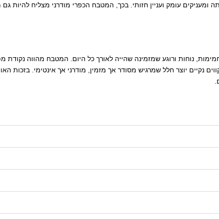
ה ומעניקים עומק ועניין חזותי. בכך, המטבח הכפרי מודרני מצליח להיות ג
ות, נוחות ורוגע שמזמינה שהייה לאורך כל היום. המטבח מהווה נקודת מפ
ים נקיים יוצר חלל שמרגיש מסודר אך מזמין, מודרני אך אינטימי. בזכות האו
.