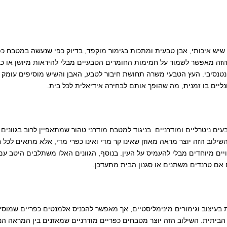
יש איכותי, אבן טבעית ומתכות בגימור מוקפד, בדיוק כפי שנעשה במטבח כפרי
 הזה מאפשר לשמור על חמימות החומרים הטבעיים מבלי להיראות מיושן או כ
נטנסיבי. העץ הטבעי משרה תחושת חיבור לטבע, האבן והשיש מוסיפים עומק 
נליים בו זמנית, מה שהופך אותם לבחירה אידיאלית לכל בית.
ם ניטרליים ומודרניים. בניגוד למטבח מודרני טהור שמתאפיין לרוב בגוונים
 השילוב הזה יוצר מראה מאוזן שאינו קר מדי ואינו כפרי מדי, אלא מתאים לכל
ים מיוחדים מבלי להעמיס על העין. בנוסף, הגוונים האלו משתלבים היטב ע
 אם טרנדים משתנים או סגנון הבית מתעדכן.
 בעיצוב וגימורים מינימליסטיים, אך מאפשר להכניס אלמנטים כפריים שמוסיפי
תית. השילוב הזה יוצר מטבחים כפריים מודרניים שמאזנים בין המראה הנק