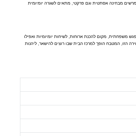
ם מרשים מבחינה אסתטית וגם פרקטי, מתאים לשגרה יומיומית
גש משפחתית, מקום להכנת ארוחות, לשיחות יומיומיות ואפילו
וירה הזו, המטבח הופך למרכז הבית שבו רוצים להישאר, ליהנות