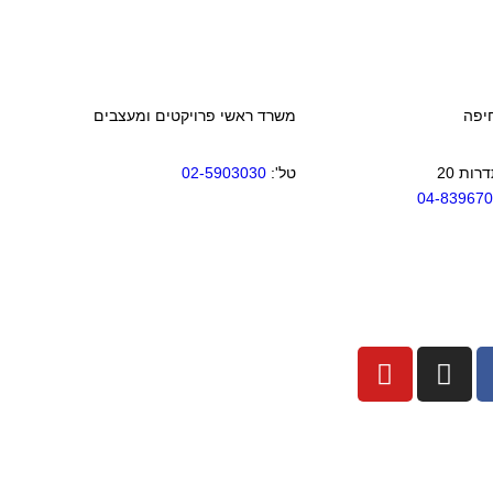
יפה
משרד ראשי פרויקטים ומעצבים
ות 20
טל':
02-5903030
04-83967