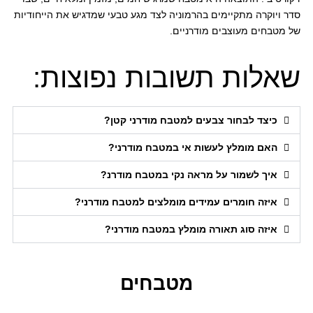
סדר ויוקרה מתקיימים בהרמוניה לצד מגע טבעי שמדגיש את הייחודיות
של מטבחים מעוצבים מודרניים.
שאלות תשובות נפוצות:
כיצד לבחור צבעים למטבח מודרני קטן?
האם מומלץ לעשות אי במטבח מודרני?
איך לשמור על מראה נקי במטבח מודרנ?
איזה חומרים עמידים מומלצים למטבח מודרני?
איזה סוג תאורה מומלץ במטבח מודרני?
מטבחים