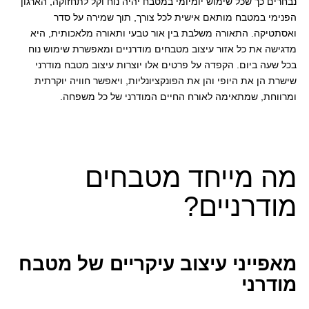
נבחרים כך שכל שימוש יומיומי במטבח יהיה נוח וקל לתחזוקה, הארגון
הפנימי במטבח מותאם אישית לכל צורך, תוך שמירה על סדר
ואסתטיקה. התאורה משלבת בין אור טבעי ותאורה מלאכותית, היא
מדגישה את כל אזור עיצוב מטבחים מודרניים ומאפשרת שימוש נוח
בכל שעה ביום. הקפדה על פרטים אלו יוצרות עיצוב מטבח מודרני
שישרת הן את היופי והן את הפונקציונליות, ויאפשר חוויה יוקרתית
ומרווחת, שמתאימה לאורח החיים המודרני של כל משפחה.
מה מייחד מטבחים
מודרניים?
מאפייני עיצוב עיקריים של מטבח
מודרני