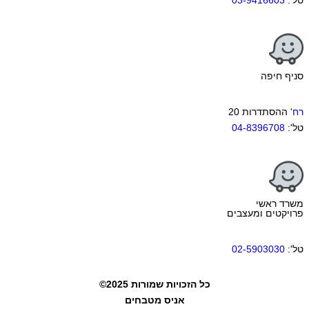
טל':
03-9416603
סניף חיפה
רח'
ההסתדרות 20
טל':
04-8396708
משרד ראשי
פרויקטים ומעצבים
טל':
02-5903030
כל הזכויות שמורות 2025©
אניס מטבחים