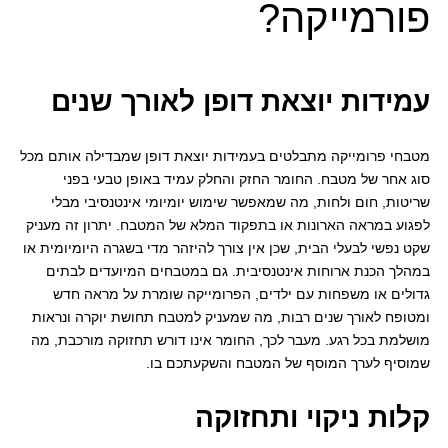
פורמייקה?
עמידות יוצאת דופן לאורך שנים
מטבחי פרומייקה מתבלטים בעמידות יוצאת דופן שמבדילה אותם מכל
סוג אחר של מטבח. החומר החזק והחלק עמיד באופן טבעי בפני
שריטות, חום ולחות, מה שמאפשר שימוש יומיומי אינטנסיבי מבלי
לפגוע במראה הארונות או בתפקוד המלא של המטבח. יתרון זה מעניק
שקט נפשי לבעלי הבית, שכן אין צורך להיזהר מדי בשגרה היומיומית או
במהלך הכנת ארוחות אינטנסיבית. גם במטבחים המיועדים לבתים
גדולים או משפחות עם ילדים, הפרומייקה שומרת על מראה חדש
ומטופח לאורך שנים רבות, מה שמעניק למטבח תחושת יוקרה ונראות
מושלמת בכל רגע. מעבר לכך, החומר אינו דורש תחזוקה מורכבת, מה
שמוסיף לערך המוסף של המטבח והשקעתכם בו.
קלות ניקוי ותחזוקה