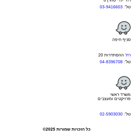
טל':
03-9416603
סניף חיפה
רח'
ההסתדרות 20
טל':
04-8396708
משרד ראשי
פרויקטים ומעצבים
טל':
02-5903030
כל הזכויות שמורות 2025©