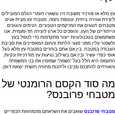
עץ מלא או פורניר משובח היו ונשארו חומרי הגלם המובילים
ליצירת אווירה ביתית, עוטפת וחמה. מטבחי עץ מבית אניס
מטבחים חוגגים את המרקמים הטבעיים, הנימים והגוונים
הייחודיים של העץ, והופכים כל ארון ליצירה חד-פעמית. אנו
משתמשים בטכנולוגיות ייצור מתקדמות כדי לטפל בעץ
ולשמור עליו מפני פגעי הלחות והחום המאפיינים את סביבת
העבודה במטבח. בין אם אתם בוחרים במטבח עץ מלא בעל
אופי כפרי עשיר ובין אם בשילוב נגיעות עץ מודרניות ונקיות,
התוצאה היא חלל בעל "נשמה" שמזמין את בני המשפחה
והאורחים להתכנס סביבו וליהנות מחוויה חושית יוצאת דופן.
מה סוד הקסם הרומנטי של
מטבחי פרובנס?
מטבחי פרובנס
שואבים את השראתם מהמחוזות הכפריים