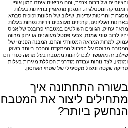
והציוריים של דרום צרפת, והם מביאים איתם המון אופי,
רומנטיקה ונוסטלגיה. הסגנון מתאפיין בחזיתות בעלות
מסגרות וחריטות עדינות, שילוב של חלונות זכוכית סבתא
בארונות העליונים, קרניזים מעוצבים וידיות נפחות בעלות
מראה עתיק. הגוונים השולטים במטבחי פרובנס של אניס
יהיו לרוב גווני שמנת, צבעי פסטל מעושנים או ירוק מרווה
עמוק. למרות המראה המסורתי והחם, המבנה הפנימי של
המטבח מבוסס על הפרזול המתקדם והחכם ביותר בשוק.
שילוב זה מאפשר לכם ליהנות ממטבח בעל מראה כפרי חם
ומזמין, לצד נוחות עבודה מודרנית הכוללת מגירות בעלות
טריקה שקטה וניצול מקסימלי של שטחי האחסון.
בשורה התחתונה איך
מתחילים ליצור את המטבח
הנחשק ביותר?