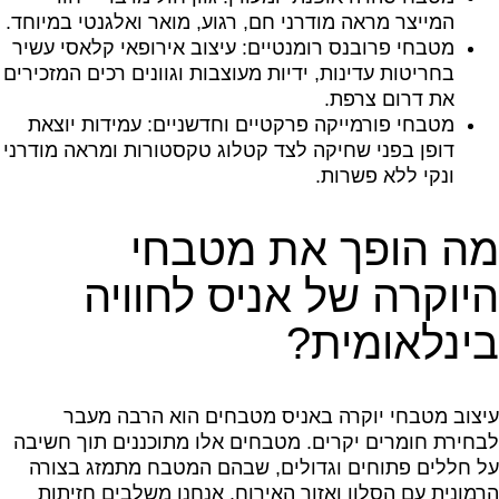
המייצר מראה מודרני חם, רגוע, מואר ואלגנטי במיוחד.
מטבחי פרובנס רומנטיים: עיצוב אירופאי קלאסי עשיר
בחריטות עדינות, ידיות מעוצבות וגוונים רכים המזכירים
את דרום צרפת.
מטבחי פורמייקה פרקטיים וחדשניים: עמידות יוצאת
דופן בפני שחיקה לצד קטלוג טקסטורות ומראה מודרני
ונקי ללא פשרות.
מה הופך את מטבחי
היוקרה של אניס לחוויה
בינלאומית?
עיצוב מטבחי יוקרה באניס מטבחים הוא הרבה מעבר
לבחירת חומרים יקרים. מטבחים אלו מתוכננים תוך חשיבה
על חללים פתוחים וגדולים, שבהם המטבח מתמזג בצורה
הרמונית עם הסלון ואזור האירוח. אנחנו משלבים חזיתות