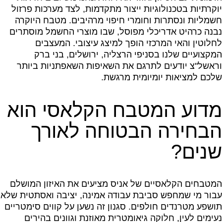
יוקרתיות בטכנולוגיות ייצור מתקדמות, לצד מערכות פרזול
חשמליות ונסתרות וחומרי חיפוי מרהיבים. מטבח היוקרה
נבנה כרהיט אדריכלי מפוסל, שבו מוצרי החשמל מוסתרים
לחלוטין והאי המרכזי הופך למיצג עיצובי. המעצבים
המקצועיים שלנו בסניפי הרצליה, ירושלים, בני ברק
וראשל"צ יודעים לתרגם את השאיפות השאפתניות ביותר
שלכם למציאות יומיומית מרגשת.
מדוע המטבח הקלאסי הוא
הבחירה הבטוחה לאורך
שנים?
המטבחים הקלאסיים של אניס מציעים את האיזון המושלם
עבור מי שמחפש סביבת עבודה אמינה, יציבה ואסתטית שלא
תושפע מטרנדים חולפים. סגנון זה נשען על קווים סימטריים
נעימים לעין, חלוקה גיאומטרית מאוזנת וגוונים בהירים