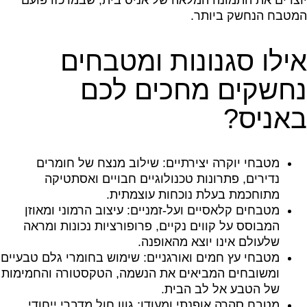
המטבח הנחשק ביותר.
אילו סגנונות ומטבחים
נחשקים מחכים לכם
באניס?
מטבחי יוקרה יצירתיים: שילוב מנצח של חומרים
נדירים, פתרונות טכנולוגיים חבויים ואסתטיקה
מתוחכמת בעלת נוכחות עוצמתית.
מטבחים קלאסיים ועל-זמניים: עיצוב הרמוני ומאוזן
המבוסס על קווים נקיים, פרופורציות נכונות ומראה
שלעולם אינו יוצא מהאופנה.
מטבחי עץ חמים ואורגניים: שימוש בחומרי גלם טבעיים
ומשובחים המביאים את הנשמה, הטקסטורה והחמימות
של הטבע אל לב הבית.
מטבח סהרה אופנתי ומעודן: גוון חול מדברי ייחודי