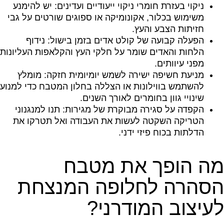
ניקוי בעזרת חומרי ניקוי ייעודיים ועדינים: יש להימנע
משימוש בכלור, אקונומיקה או ספוגים שורטים על גבי
חזיתות הצבע והעץ.
הפעלה קבועה של קולט אדים בזמן בישול: נידוף
הלחות והאדים שומר על חלקי העץ והקלאפות העליונות
מפני עיוותים.
מניעת חשיפה ישירה לשמש יומיומית חזקה: מומלץ
להשתמש בווילונות או הצללה בחלון המטבח כדי למנוע
שינויי גוון בחומרים לאורך השנים.
הקפדה על סגירה מבוקרת של מגירות: תנו למנגנוני
הטריקה השקטה לעשות את העבודה ואל תטרקו את
הדלתות בכוח פיזי ידני.
מה הופך את מטבח
הסהרה לחלופה המנצחת
לעיצוב המודרני?