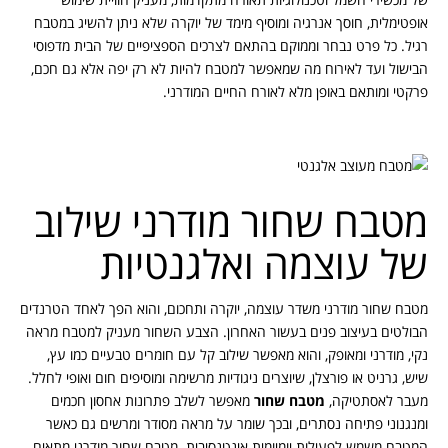
אופטימלית, חוסך אנרגיה ומוסיף מימד של יוקרה שלא ניתן להשיג במטבח
רגיל. כל פרט נבחר וממוקם בהתאם לצרכים הספציפיים של הבית מדפוסי
הבישול ועד לאירוח מה שמאפשר למטבח להיות לא רק יפה אלא גם חכם,
פרקטי ומותאם באופן מלא לאורח החיים המודרני.
מטבח שחור מודרני שילוב
של עוצמה ואלגנטיות
מטבח שחור מודרני משדר עוצמה, יוקרה ותחכום, והוא הפך לאחד הטרנדים
הבולטים בעיצוב פנים בעשור האחרון. הצבע השחור מעניק למטבח מראה
נקי, מודרני ומאופק, והוא מאפשר שילוב קל עם חומרים טבעיים כמו עץ,
שיש, גרניט או פורצלן, שיוצרים ניגודיות מרשימה ומוסיפים חום ואופי לחלל.
מעבר לאסתטיקה,
מטבח שחור
מאפשר לשלב פתרונות אחסון חכמים
ומנגנוני פתיחה נסתרים, ובכך שומר על מראה מסודר ומרשים גם כאשר
המטבח משמש לפעילות יומיומית אינטנסיבית. מטבח שחור מודרני מתאים