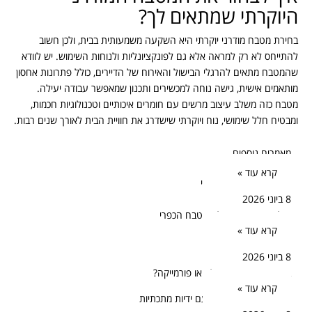
היוקרתי שמתאים לך?
בחירת מטבח מודרני יוקרתי היא השקעה משמעותית בבית, ולכן חשוב
להתייחס לא רק למראה אלא גם לפונקציונליות ולנוחות השימוש. יש לוודא
שהמטבח מתאים להרגלי הבישול והאירוח של הדיירים, כולל פתרונות אחסון
מותאמים אישית, גישה נוחה למכשירים ותכנון שמאפשר עבודה יעילה.
מטבח כזה משלב עיצוב מרשים עם חומרים איכותיים וטכנולוגיות חכמות,
ומבטיח חלל שימושי, נוח ויוקרתי שישדרג את חוויית הבית לאורך שנים רבות.
מאמרים נוספים
קרא עוד »
8 ביוני 2026
עולמו המשתנה של המטבח הכפרי
קרא עוד »
8 ביוני 2026
במטבח הכפרי עץ מלא או פורמייקה?
קרא עוד »