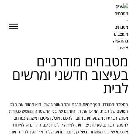
מטבחים מודרניים
בעיצוב חדשני ומרשים
לבית
המטבח המודרני הפך להיות הרבה יותר מאזור בישול; הוא מהווה את הלב
הפועם של הבית, המרכז את חיי היומיום של בני המשפחה ומשמש כנקודת
מפגש חברתית משמעותית. מעבר להכנת אוכל, המטבח משמש כמרחב
למפגשי חברים, פעילות יצירתית, למידה קולינרית עם הילדים או לאירוח
אינטימי של בני משפחה. בשל כך, תכנון מדויק של החלל הפך להיות חיוני: