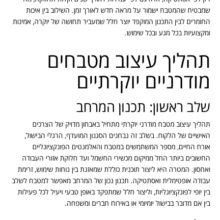
שמבטיח שהמטבח ישמור על מראה חדש לאורך זמן. השילוב בין איכות
החומרים לבין התכנון המוקפד יוצר חלל שמעביר תחושה של יוקרה, אמינות
ומקצועיות בכל מגע ובכל שימוש.
תהליך עיצוב מטבחים
מודרניים יוקרתיים
שלב ראשון: תכנון המרחב
תהליך עיצוב מטבח מודרני יוקרתי מתחיל באבחון מדויק של הצרכים
האישיים של הלקוח. בשלב זה נבחנים הסגנון המועדף, הרגלי הבישול,
אורח החיים, מספר המשתמשים במטבח והאלמנטים הפונקציונליים
החשובים ביותר החל ממיקום מכשירי החשמל ועד חלוקת אזורי העבודה
ואחסון. המטרה היא ליצור תוכנית כוללת שמאזנת בין נוחות שימוש, זרימת
עבודה אופטימלית ואסתטיקה. תכנון נכון של המרחב מאפשר למטבח לשלב
בין יופי לפונקציונליות, וליצור חלל שמתפקד באופן טבעי ויעיל לכל פעילות
בין אם מדובר בבישול יומיומי או באירוח חברים ומשפחה.