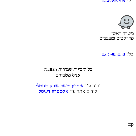
טל':
04-8396708
משרד ראשי
פרויקטים ומעצבים
טל':
02-5903030
כל הזכויות שמורות 2025©
אניס מטבחים
נבנה ע"י
איפרגן פישר שיווק דיגיטלי
קידום אתר ע"י
אקסטרה דיגיטל
top