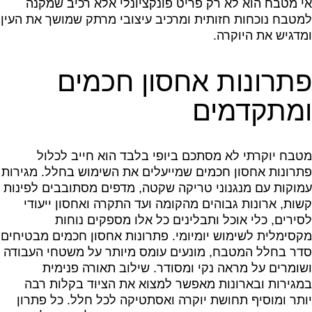
אי מטבח הוא לא רק פריט פונקציונלי אלא רכיב שמקנה
למטבח נוכחות חזותית ומרכיב עיצובי מרתק שמושך את העין
ומדגיש את היוקרה.
פתרונות אחסון חכמים
ומתקדמים
מטבח יוקרתי לא מסתכם ביופי בלבד הוא חייב לכלול
פתרונות אחסון חכמים שמייעלים את השימוש בחלל. מגירות
עמוקות עם מנגנוני טריקה שקטה, מדפים מסתובבים לפינות
קשות, ארונות גבוהים מהקומה ועד התקרה ואחסון ייעודי
לסירים, כלי אוכל ותבלינים כל אלו מספקים נוחות
מקסימלית לשימוש יומיומי. פתרונות אחסון חכמים מבטיחים
סדר בחלל המטבח, מונעים עומס מיותר על משטחי העבודה
ושומרים על מראה נקי ומסודר. שילוב תאורה פנימית
במגירות ובארונות מאפשר למצוא את הציוד בקלות רבה
יותר ומוסיף תחושת יוקרה ואסתטיקה לכל חלל. כל פתרון