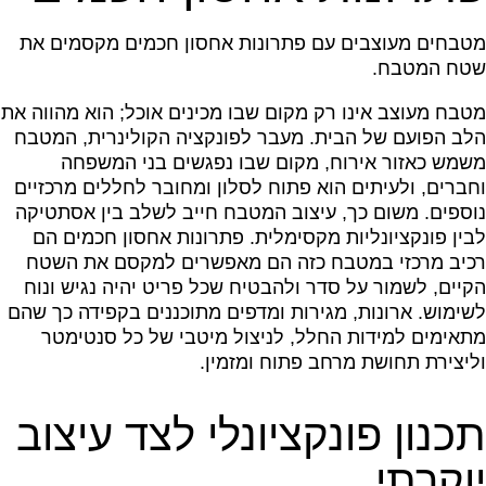
מטבחים מעוצבים עם פתרונות אחסון חכמים מקסמים את
שטח המטבח.
מטבח מעוצב אינו רק מקום שבו מכינים אוכל; הוא מהווה את
הלב הפועם של הבית. מעבר לפונקציה הקולינרית, המטבח
משמש כאזור אירוח, מקום שבו נפגשים בני המשפחה
וחברים, ולעיתים הוא פתוח לסלון ומחובר לחללים מרכזיים
נוספים. משום כך, עיצוב המטבח חייב לשלב בין אסתטיקה
לבין פונקציונליות מקסימלית. פתרונות אחסון חכמים הם
רכיב מרכזי במטבח כזה הם מאפשרים למקסם את השטח
הקיים, לשמור על סדר ולהבטיח שכל פריט יהיה נגיש ונוח
לשימוש. ארונות, מגירות ומדפים מתוכננים בקפידה כך שהם
מתאימים למידות החלל, לניצול מיטבי של כל סנטימטר
וליצירת תחושת מרחב פתוח ומזמין.
תכנון פונקציונלי לצד עיצוב
יוקרתי