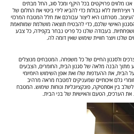
ו מלווים פרויקטים בכל היקף ומכל סוג, החל מבתים
ויצירתיות ללא גבולות כדי להביא לידי ביטוי את החלום של
והעיצוב. מטרתנו היא ליצור עבורכם את חלל המטבח המרכזי
הסגנון האישי שלכם, כדי להבטיח תוצאה מושלמת שמותאמת
 משפחתיות. בעבודה שלנו כל פריט נבחר בקפידה, כל צבע
 שלנו ויוצר חוויית שימוש שאין דומה לה.
כים ולסגנון החיים של כל משפחה. המטבחים מנוצלים
צע מתוך הבנה מלאה של סגנון הבית, החומרים, הצבעים
הבית, את ההעדפות שלו ואת אופן השימוש היומיומי
 וחומרי גלם איכותיים שמעניקים למטבח מראה מרהיב
לשלב בין אסתטיקה, פונקציונליות ונוחות שימוש. המטבח
ג את הערכים, הטעם והאישיות של בני הבית.