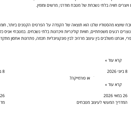
ויוצרים חוויה בלתי נשכחת של מטבח מודרני, מרשים ומזמין.
בח שיוצא מהסטודיו שלנו הוא תוצאה של הקפדה על הפרטים הקטנים ביותר, חומרים
רים רגעים משפחתיים, חוויות קולינריות וזיכרונות בלתי נשכחים. במטבחי אניס 
פרי, אנחנו משלבים בין עיצוב מרהיב לבין פונקציונליות חכמה, פתרונות אחסון מתקד
קרא עוד »
8 ביוני 2026
8 ביוני 2026
במטבח הכפרי עץ מלא או פורמייקה?
עיצ
קרא עוד »
26 במאי 2026
26 במאי 2026
המדריך המעשי לעיצוב מטבחים
מדר