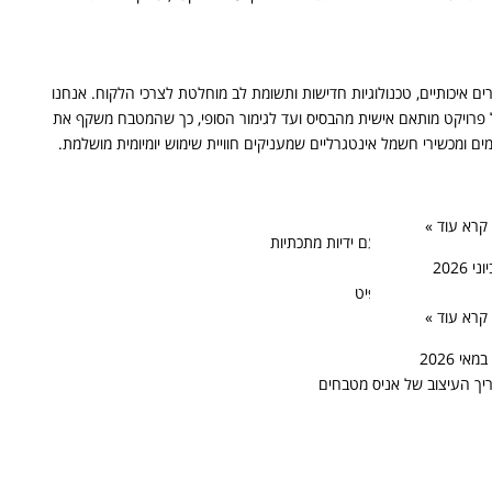
 איכותיים, טכנולוגיות חדישות ותשומת לב מוחלטת לצרכי הלקוח. אנחנו
כל פרויקט מותאם אישית מהבסיס ועד לגימור הסופי, כך שהמטבח משקף את
מים ומכשירי חשמל אינטגרליים שמעניקים חוויית שימוש יומיומית מושלמת.
קרא עוד »
וב מטבח באפור גרפיט
קרא עוד »
יך העיצוב של אניס מטבחים