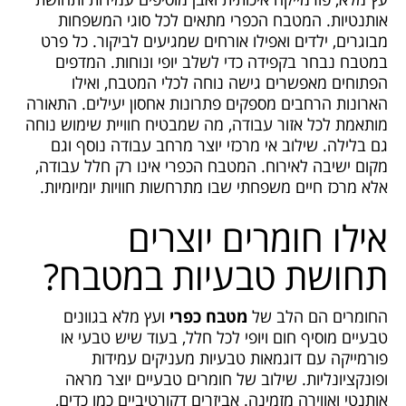
אותנטיות. המטבח הכפרי מתאים לכל סוגי המשפחות
מבוגרים, ילדים ואפילו אורחים שמגיעים לביקור. כל פרט
במטבח נבחר בקפידה כדי לשלב יופי ונוחות. המדפים
הפתוחים מאפשרים גישה נוחה לכלי המטבח, ואילו
הארונות הרחבים מספקים פתרונות אחסון יעילים. התאורה
מותאמת לכל אזור עבודה, מה שמבטיח חוויית שימוש נוחה
גם בלילה. שילוב אי מרכזי יוצר מרחב עבודה נוסף וגם
מקום ישיבה לאירוח. המטבח הכפרי אינו רק חלל עבודה,
אלא מרכז חיים משפחתי שבו מתרחשות חוויות יומיומיות.
אילו חומרים יוצרים
תחושת טבעיות במטבח?
החומרים הם הלב של
מטבח כפרי
ועץ מלא בגוונים
טבעיים מוסיף חום ויופי לכל חלל, בעוד שיש טבעי או
פורמייקה עם דוגמאות טבעיות מעניקים עמידות
ופונקציונליות. שילוב של חומרים טבעיים יוצר מראה
אותנטי ואווירה מזמינה. אביזרים דקורטיביים כמו כדים,