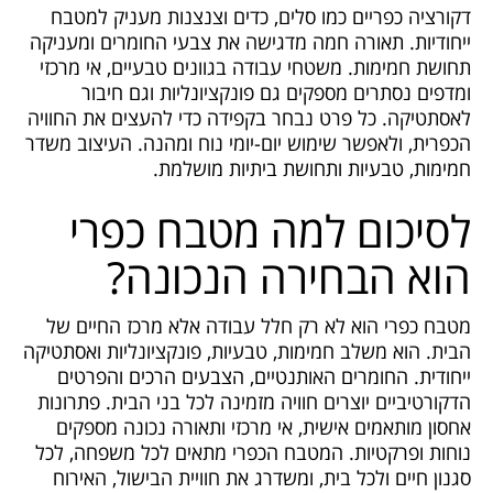
דקורציה כפריים כמו סלים, כדים וצנצנות מעניק למטבח
ייחודיות. תאורה חמה מדגישה את צבעי החומרים ומעניקה
תחושת חמימות. משטחי עבודה בגוונים טבעיים, אי מרכזי
ומדפים נסתרים מספקים גם פונקציונליות וגם חיבור
לאסתטיקה. כל פרט נבחר בקפידה כדי להעצים את החוויה
הכפרית, ולאפשר שימוש יום-יומי נוח ומהנה. העיצוב משדר
חמימות, טבעיות ותחושת ביתיות מושלמת.
לסיכום למה מטבח כפרי
הוא הבחירה הנכונה?
מטבח כפרי הוא לא רק חלל עבודה אלא מרכז החיים של
הבית. הוא משלב חמימות, טבעיות, פונקציונליות ואסתטיקה
ייחודית. החומרים האותנטיים, הצבעים הרכים והפרטים
הדקורטיביים יוצרים חוויה מזמינה לכל בני הבית. פתרונות
אחסון מותאמים אישית, אי מרכזי ותאורה נכונה מספקים
נוחות ופרקטיות. המטבח הכפרי מתאים לכל משפחה, לכל
סגנון חיים ולכל בית, ומשדרג את חוויית הבישול, האירוח