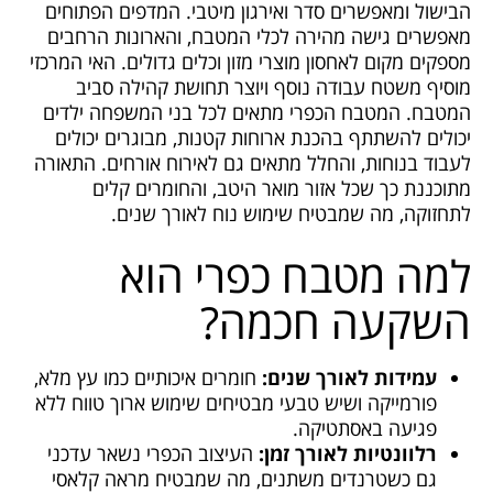
הבישול ומאפשרים סדר ואירגון מיטבי. המדפים הפתוחים
מאפשרים גישה מהירה לכלי המטבח, והארונות הרחבים
מספקים מקום לאחסון מוצרי מזון וכלים גדולים. האי המרכזי
מוסיף משטח עבודה נוסף ויוצר תחושת קהילה סביב
המטבח. המטבח הכפרי מתאים לכל בני המשפחה ילדים
יכולים להשתתף בהכנת ארוחות קטנות, מבוגרים יכולים
לעבוד בנוחות, והחלל מתאים גם לאירוח אורחים. התאורה
מתוכננת כך שכל אזור מואר היטב, והחומרים קלים
לתחזוקה, מה שמבטיח שימוש נוח לאורך שנים.
למה מטבח כפרי הוא
השקעה חכמה?
עמידות לאורך שנים:
חומרים איכותיים כמו עץ מלא,
פורמייקה ושיש טבעי מבטיחים שימוש ארוך טווח ללא
פגיעה באסתטיקה.
רלוונטיות לאורך זמן:
העיצוב הכפרי נשאר עדכני
גם כשטרנדים משתנים, מה שמבטיח מראה קלאסי