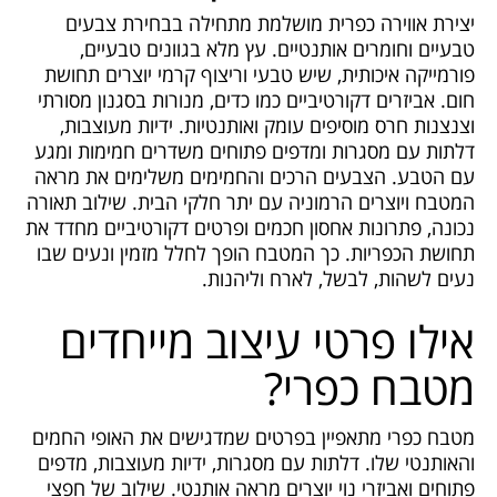
יצירת אווירה כפרית מושלמת מתחילה בבחירת צבעים
טבעיים וחומרים אותנטיים. עץ מלא בגוונים טבעיים,
פורמייקה איכותית, שיש טבעי וריצוף קרמי יוצרים תחושת
חום. אביזרים דקורטיביים כמו כדים, מנורות בסגנון מסורתי
וצנצנות חרס מוסיפים עומק ואותנטיות. ידיות מעוצבות,
דלתות עם מסגרות ומדפים פתוחים משדרים חמימות ומגע
עם הטבע. הצבעים הרכים והחמימים משלימים את מראה
המטבח ויוצרים הרמוניה עם יתר חלקי הבית. שילוב תאורה
נכונה, פתרונות אחסון חכמים ופרטים דקורטיביים מחדד את
תחושת הכפריות. כך המטבח הופך לחלל מזמין ונעים שבו
נעים לשהות, לבשל, לארח וליהנות.
אילו פרטי עיצוב מייחדים
מטבח כפרי?
מטבח כפרי מתאפיין בפרטים שמדגישים את האופי החמים
והאותנטי שלו. דלתות עם מסגרות, ידיות מעוצבות, מדפים
פתוחים ואביזרי נוי יוצרים מראה אותנטי. שילוב של חפצי