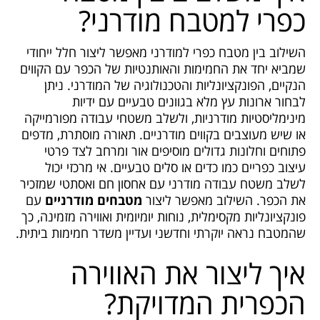
כפרי למטבח מודרני?
השילוב בין מטבח כפרי למודרני מאפשר ליצור חלל ייחודי
שמביא יחד את החמימות והאותנטיות של הכפר עם הקווים
הנקיים, הפונקציונליות והטכנולוגיה של המודרני. ניתן
לבחור ארונות עץ מלא בגוונים טבעיים עם ידיות
מינימליסטיות מודרניות, ולשלב משטחי עבודה מפורמייקה
או שיש מעוצבים בקווים מודרניים. תאורה מוסתרת, מדפים
פתוחים וחלונות גדולים מוסיפים אור ומרחב לצד פרטי
עיצוב כפריים כמו כדים או סלים טבעיים. אי מרכזי יכול
לשלב משטח עבודה מודרני עם אחסון חם ואסתטי שמזכיר
את הכפר. השילוב מאפשר ליצור
מטבחים מודרניים
עם
פונקציונליות מקסימלית, נוחות יומיומית ואווירה מזמינה, כך
שהמטבח נראה יוקרתי וחדשני ועדיין משדר חמימות ביתית.
איך ליצור את האווירה
הכפרית המדויקת?