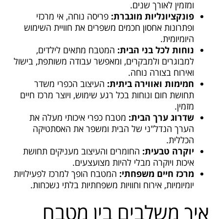
ומזמין לאורך שנים.
פונקציונליות מוגברת:
פריסה נוחה, אי מרכזי
ופתרונות אחסון חכמים משפרים את חוויית השימוש
היומיומית.
נוחות לכל בני הבית:
המטבח מתאים לילדים,
למבוגרים ולמבקרים, ומאפשר עבודה משותפת, בישול
ואירוח בצורה נוחה.
חמימות ואווירה ביתית:
העיצוב הכפרי משדר
תחושת חום ונוחות בכל רגע שימוש, ויוצר מרכז חיים
מזמין.
שדרוג ערך הבית:
מטבח כפרי איכותי מעלה את
הערך הנדל"ני של הבית ומשפר את האסתטיקה
הכללית.
יוקרה טבעית:
החומרים והעיצוב מעניקים תחושת
איכות ויוקרה מבלי להיות מצועצעים.
מרכז חיים משפחתי:
המטבח הופך למרכז לפעילויות
יומיומיות, אירוח וחוויות משפחתיות בלתי נשכחות.
איך משלבים בין מטבח