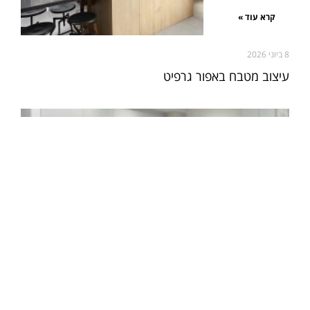
קרא עוד »
8 ביוני 2026
עיצוב מטבח באפור גרפיט
קרא עוד »
26 במאי 2026
הסיפור של אניס מטבחים