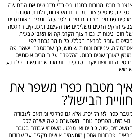
צנצנות חרס ומנורות בסגנון מסורתי מדגישים את התחושה
הכפרית. פרטי עיצוב כמו ידיות מעוצבות, דלתות מסגרת
ומדפים פתוחים משדרים חיבור לטבע ולחומרים האותנטיים.
צבעי הרקע הרכים משלימים את העיצוב ומעניקים הרגשה
של חום ונינוחות. גם ריצוף הקרמיקה או האבן טבעית
מוסיפים עומק למראה הכללי. כל חומר נבחר לפי
אסתטיקה, עמידות ונוחות שימוש, כך שהמטבח יישאר יפה
ומזמין לאורך שנים רבות. ההקפדה על חומרים איכותיים
מבטיחה תחושת יוקרה טבעית וחמימות שמורגשת בכל רגע
שימוש.
איך מטבח כפרי משפר את
חוויית הבישול?
מטבח כפרי לא רק יפה, אלא גם פרקטי ומותאם לעבודה
יום-יומית. הפריסה נוחה ומאפשרת גישה ישירה לכל
המשטחים, כיור, כיריים ואי מרכזי. משטחי עבודה בגובה
מתאים ופתרונות אחסון מותאמים אישית מקלים על עבודות