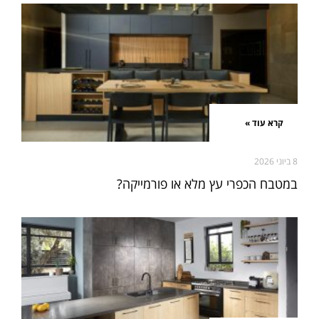
קרא עוד »
8 ביוני 2026
במטבח הכפרי עץ מלא או פורמייקה?