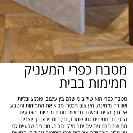
מטבח כפרי המעניק
חמימות בבית
מטבח כפרי הוא שילוב מושלם בין עיצוב, פונקציונליות
ואווירה מזמינה. העיצוב הכפרי מביא את החמימות והטבע
אל תוך הבית, ומשדר תחושת נוחות וביתיות. הצבעים
הרכים והחמימים כמו שמנת, בז’, חום וירוק רך יוצרים
תחושת הרמוניה עם יתר חלקי הבית. חומרים טבעיים כמו
עץ מלא, פורמייקה איכותית ואבן מוסיפים עמידות ותחושת