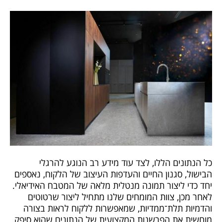
כל הנתונים הללו, לצד עוד מידע רב הנוגע להרגלי
הבישול, סגנון החיים והעדפות העיצוב של הלקוח, נאספים
יחד כדי ליצור תמונה מנטלית מלאה של המטבח האידיאלי.
לאחר מכן, צוות המומחים שלנו מתחיל ליצור שרטוטים
והדמיות תלת־ממדיות, שמאפשרות ללקוח לראות בצורה
מוחשית את הפרשנות המקצועית של הנתונים שהוא סיפק.