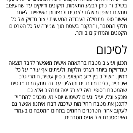
בשלב זה ניתן לבצע התאמות, תיקונים ודיוקים עד שהעיצוב
מתאים באופן מושלם לצרכים ולרצונות האישיים. לאחר
אישור סופי מתחילה העבודה המעשית ייצור מדויק של כל
חלקי המטבח, והתקנה בשטח תוך שמירה על כל הפרטים
הקטנים והמדויקים ביותר.
לסיכום
תכנון ועיצוב מטבח בהתאמה אישית מאפשר לקבל תוצאה
שמדויקת ביותר לצרכי הלקוח, ולעיתים אף עולה על כל
דמיון. השילוב בין ידע מקצועי, ניסיון עשיר, חומרי גלם
איכותיים, כלים מודרניים ותהליכי עבודה מתקדמים מבטיח
שהמטבח הסופי יהיה לא רק יפה ומרהיב אלא גם
פונקציונלי, יעיל ונעים לשימוש יום-יומי. מוכנים להתחיל
לתכנן את מטבח החלומות שלכם? דברו איתנו! אפשר גם
לעקוב אחרי הטרנדים החמים בתחום המטבחים בעמוד
האינסטגרם של אניס מטבחים.