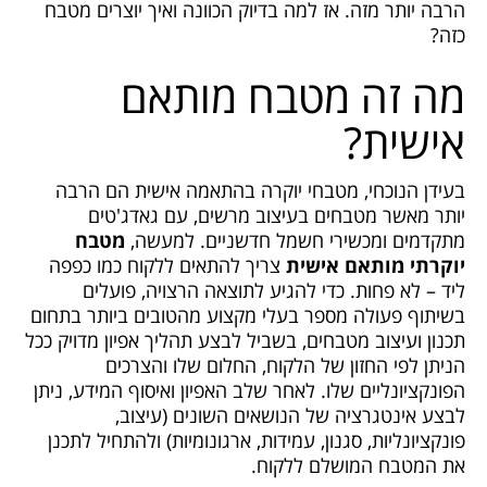
הרבה יותר מזה. אז למה בדיוק הכוונה ואיך יוצרים מטבח
כזה?
מה זה מטבח מותאם
אישית?
בעידן הנוכחי, מטבחי יוקרה בהתאמה אישית הם הרבה
יותר מאשר מטבחים בעיצוב מרשים, עם גאדג'טים
מתקדמים ומכשירי חשמל חדשניים. למעשה,
מטבח
יוקרתי מותאם אישית
צריך להתאים ללקוח כמו כפפה
ליד – לא פחות. כדי להגיע לתוצאה הרצויה, פועלים
בשיתוף פעולה מספר בעלי מקצוע מהטובים ביותר בתחום
תכנון ועיצוב מטבחים, בשביל לבצע תהליך אפיון מדויק ככל
הניתן לפי החזון של הלקוח, החלום שלו והצרכים
הפונקציונליים שלו. לאחר שלב האפיון ואיסוף המידע, ניתן
לבצע אינטגרציה של הנושאים השונים (עיצוב,
פונקציונליות, סגנון, עמידות, ארגונומיות) ולהתחיל לתכנן
את המטבח המושלם ללקוח.