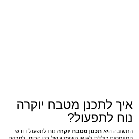
איך לתכנן מטבח יוקרה
נוח לתפעול?
התשובה היא
תכנון מטבח יוקרה
נוח לתפעול דורש
התייחסות כוללת לאופי השימוש של בני הבית, למרקם