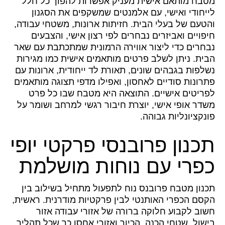
מטבח מותאם אישית מעניק אפשרות להפוך כל חלל
לייחודי ואישי, עם אלמנטים שמשקפים את הסגנון
והטעם של בעלי הבית. חזיתות ארונות, משטחי עבודה,
חיפויים ואביזרים נבחרים לפי רצון אישי, והצבעים
נבחרים כדי ליצור אווירה הרמונית שמתכתבת עם שאר
הבית. ניתן לשלב פרטים מותאמים אישית כמו מגירות
נשלפות בגבהים שונים, תאורת לד ייחודית, ארונות עם
פתרונות סודיים לאחסון, ואפילו מדפי תצוגה מותאמים
לפריטים אישיים. התוצאה היא מטבח שבו כל פרט
משדר אופי אישי, יוצרת חיבור רגשי למרחב ושומר על
פונקציונליות גבוהה.
תכנון פרובנסי פרקטי יופי
כפרי עם נוחות מושלמת
תכנון מטבח פרובנס נוח לתפעול מתחיל בשילוב בין
הקסם הכפרי האותנטי לבין פרקטיות מודרנית. ראשית,
חשוב לקבוע חלוקה ברורה של אזורי עבודה אזור
בישול, שטחי הכנה, הכיור ואזורי אחסו כך שכל תהליך