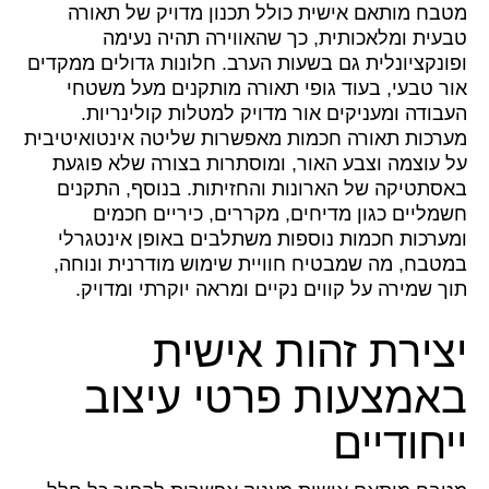
מטבח מותאם אישית כולל תכנון מדויק של תאורה
טבעית ומלאכותית, כך שהאווירה תהיה נעימה
ופונקציונלית גם בשעות הערב. חלונות גדולים ממקדים
אור טבעי, בעוד גופי תאורה מותקנים מעל משטחי
העבודה ומעניקים אור מדויק למטלות קולינריות.
מערכות תאורה חכמות מאפשרות שליטה אינטואיטיבית
על עוצמה וצבע האור, ומוסתרות בצורה שלא פוגעת
באסתטיקה של הארונות והחזיתות. בנוסף, התקנים
חשמליים כגון מדיחים, מקררים, כיריים חכמים
ומערכות חכמות נוספות משתלבים באופן אינטגרלי
במטבח, מה שמבטיח חוויית שימוש מודרנית ונוחה,
תוך שמירה על קווים נקיים ומראה יוקרתי ומדויק.
יצירת זהות אישית
באמצעות פרטי עיצוב
ייחודיים