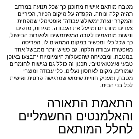
מטבח מותאם אישית מתוכנן כך שכל תנועה במרחב
תהיה קלה ונוחה. הקפדה על מיקום הכיור, הכיריים
והמקרר יוצרת “משולש עבודה” אופטימלי שמפחית
צעדים מיותרים ומייעל את העבודה. מגירות, מדפים
ונישות מותאמים לגובה המשתמשים ולשגרות הבישול,
כך שכל כלי ומכשיר במקום המתאים לו. הפריסה
מאפשרת עבודה חלקה, גם כשיש יותר ממבשל אחד
במטבח, ומבטיחה שהפעולות היומיומיות יתבצעו באופן
טבעי ואינטואיטיבי. תכנון זה כולל גם נגישות לחומרים
שמורים, מקום לאחסון נעלים, כלי עבודה ומוצרי
מטבח, ומעניק חוויית שימוש שמרגישה פרטית ואישית
לכל בני הבית.
התאמת התאורה
והאלמנטים החשמליים
לחלל המותאם