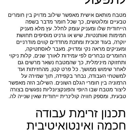
מטבח מותאם אישית מאפשר שילוב מדויק בין חומרים
טבעיים ומלוטשים, כך שכל חומר מדבר בשפה
הייחודית שלו ומעניק עומק לחלל. עץ מלא מעניק
חמימות ואותנטיות, שיש או גרניט מוסיפים תחושת
יוקרה, בעוד זכוכית ומתכת מחדדים קווים מודרניים
ומעניקים מראה נקי ומדויק. מעבר לאסתטיקה,
החומרים נבחרים לפי עמידות לאורך שנים, קלות ניקוי
ותחזוקה מינימלית, כך שהמטבח נשאר מרשים גם
לאחר שימוש ממושך. כל פרט קטן, מהחזיתות ועד
למשטחי העבודה, נבחר בקפידה, תוך שמירה על
הרמוניה בין חומרי הגלם השונים. השילוב הזה מאפשר
ליצור מטבח שבו היופי והפונקציונליות נפגשים בצורה
טבעית, ומספק חוויה קולינרית ייחודית שאין שנייה לה.
תכנון זרימת עבודה
חכמה ואינטואיטיבית