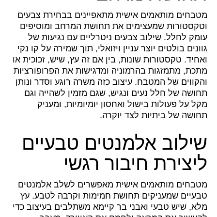
מטבחים מותאמים אישית מתאפיינים בבחירת צבעים
וטקסטורות שמעצימים את תחושת המרחב ומוסיפים
עומק לחלל. שילוב צבעים ניטרליים עם נגיעות של
גוונים בולטים יוצר עניין ויזואלי, תוך שמירה על קו נקי
ואחיד. טקסטורות שונות, בין אם זה עץ, שיש, זכוכית או
מתכת, מתמזגות בהרמוניה ומדגישות את הפרופורציות
והקווים של המטבח. עיצוב כזה משרה רוגע וסדר ונותן
תחושה של חלל נעים ונגיש, שגם מזמין לשהייה וגם
מקל על פעולות בישול ואחסון יומיומיות, ומעניק
תחושה של ביתיות לצד יוקרה.
שילוב אלמנטים טבעיים
ליצירת חיבור רגשי
מטבחים מותאמים אישית מאפשרים לשלב אלמנטים
טבעיים שמעניקים תחושת חמימות וקרבה לטבע. עץ
מלא, שיש טבעי ואבני בר קיימא משתלבים בעיצוב כדי