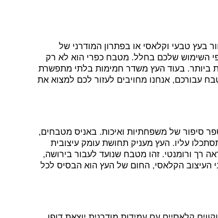
 בעץ טבעי וקלאסי או בפתרון המודרני של
פי השימוש שלכם בחלל. מטבח כפרי הוא לא רק
קת ביותר. בעוד העץ משדר חמימות בלתי מתפשרת
בח עבורכם, אנחנו מחויבים לעזור לכם למצוא את
ר סיפור של משפחתיות ואיכות. באניס מטבחים,
סתכלו עליו. העץ מעניק תחושת עומק עיצובית
רך ורומנטי. זהו מטבח שנועד לעבור בירושה,
 העיצוב הקלאסי, החום של העץ הוא הבסיס לכל
וים קלאסיים עם עמידות מודרנית יוצאת דופן.